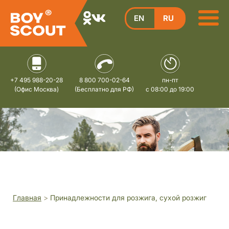
EN
RU
+7 495 988-20-28
8 800 700-02-64
пн-пт
(Офис Москва)
(Бесплатно для РФ)
с 08:00 до 19:00
Главная
>
Принадлежности для розжига, сухой розжиг